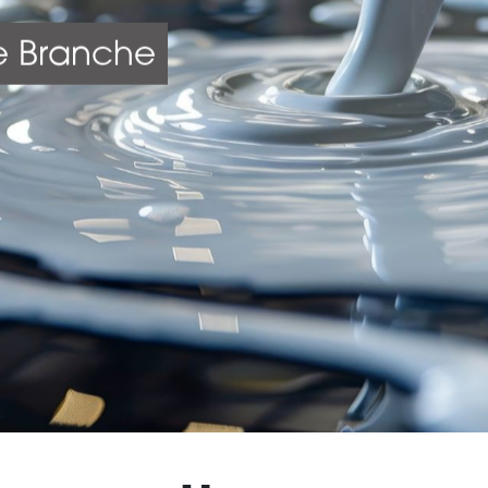
re Branche