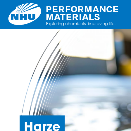
Harze